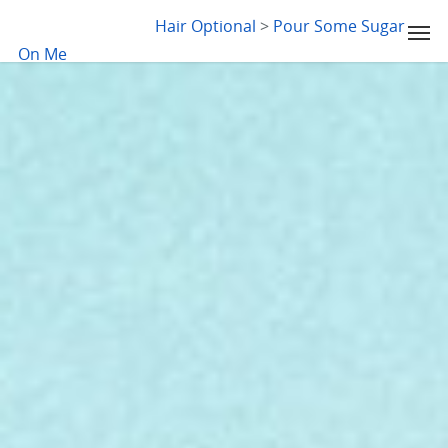
LYDIA SLABY
Hair Optional
>
Pour Some Sugar
On Me